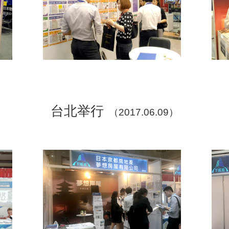
台北举行
（2017.06.09）