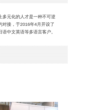
上多元化的人才是一种不可逆
接，于2016年4月开设了
日语中文英语等多语言客户。