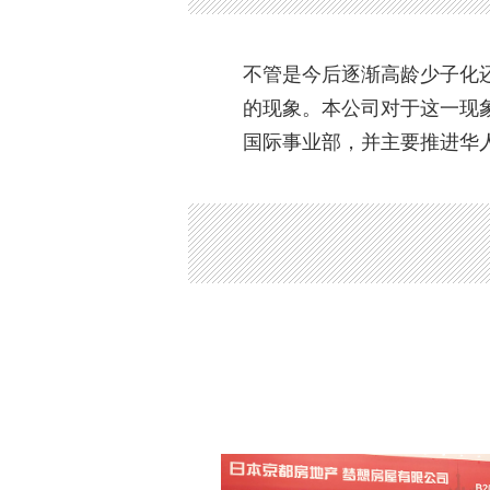
不管是今后逐渐高龄少子化
的现象。本公司对于这一现象
国际事业部，并主要推进华