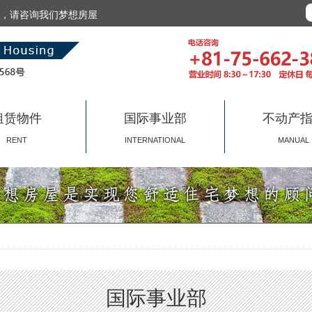
，请咨询我们梦想房屋
租赁物件
国际事业部
不动产
RENT
INTERNATIONAL
MANUAL
国际事业部