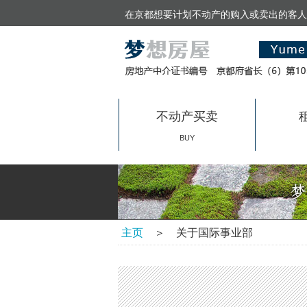
在京都想要计划不动产的购入或卖出的客人
不动产买卖
BUY
主页
＞ 关于国际事业部