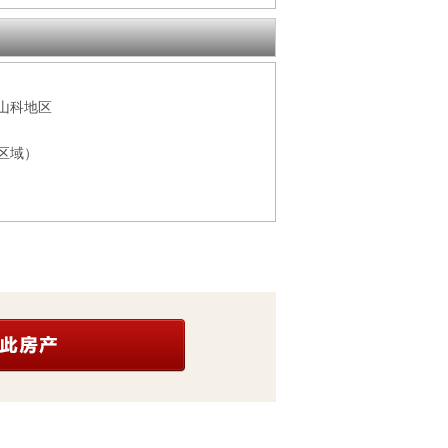
山科地区
区域）