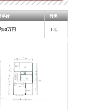
坪单价
种类
約50万円
土地