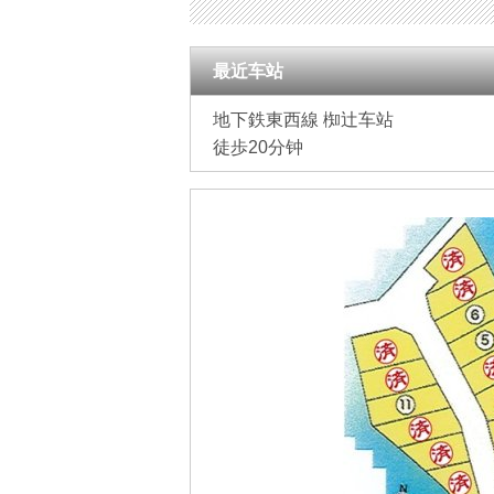
最近车站
地下鉄東西線 椥辻车站
徒歩20分钟