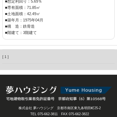
■想定利回り：5.69％
■専有面積：71.85㎡
■土地面積：42.49㎡
■築年月：1975年04月
■構 造：鉄骨造
■階建て：3階建て
[ 1 ]
株式会社 夢ハウジング 京都市南区東九条明田町25-2
TEL 075-662-3811 FAX 075-662-3822