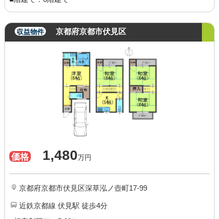
京都府京都市伏見区
収益物件
1,480
価格
万円
京都府京都市伏見区深草泓ノ壺町17-99
近鉄京都線 伏見駅 徒歩4分