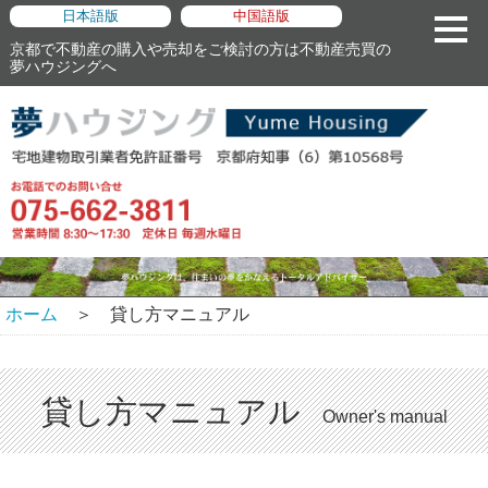
日本語版
中国語版
京都で不動産の購入や売却をご検討の方は不動産売買の
夢ハウジングへ
ホーム
＞ 貸し方マニュアル
貸し方マニュアル
Owner's manual