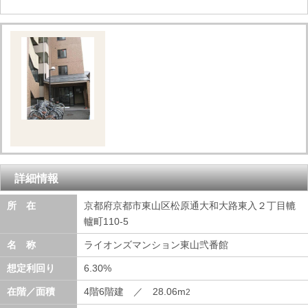
詳細情報
所 在
京都府京都市東山区松原通大和大路東入２丁目轆
轤町110-5
名 称
ライオンズマンション東山弐番館
想定利回り
6.30%
在階／面積
4階6階建 ／ 28.06m
2