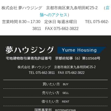
株式会社 夢ハウジング 京都市南区東九条明田町25-2 （
店
舗へのアクセス
）
営業時間 8:30～17:30 定休日 毎週水曜日 TEL 075-662-
3811 FAX 075-662-3822
株式会社 夢ハウジング 京都市南区東九条明田町25-2
TEL 075-662-3811 FAX 075-662-3822
買いたい方
BUY
売りたい方
SELL
借りたい方
RENT
国際事業部
INTERNATIONAL