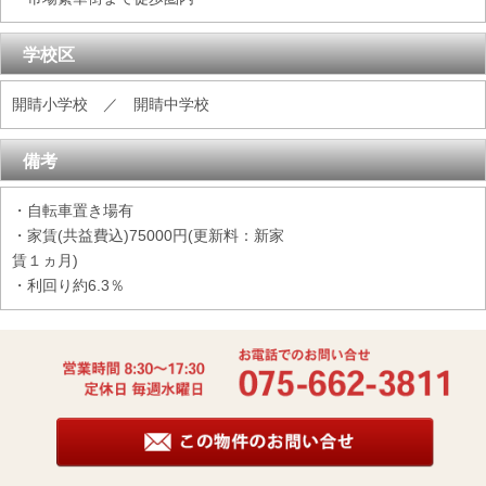
学校区
開睛小学校 ／ 開睛中学校
備考
・自転車置き場有
・家賃(共益費込)75000円(更新料：新家
賃１ヵ月)
・利回り約6.3％