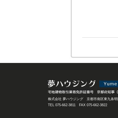
株式会社 夢ハウジング 京都市南区東九条明田
TEL 075-662-3811 FAX 075-662-3822