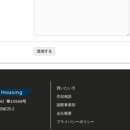
買いたい方
売却相談
国際事業部
町25-2
会社概要
プライバシーポリシー