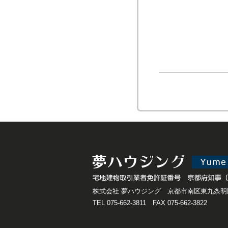
株式会社 夢ハウジング 京都市南区東九条明田
TEL 075-662-3811 FAX 075-662-3822