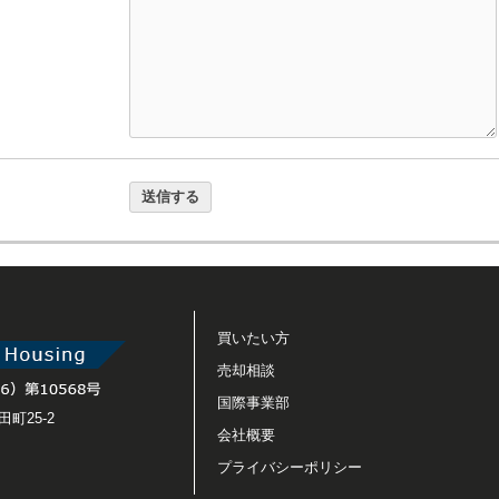
買いたい方
売却相談
国際事業部
町25-2
会社概要
プライバシーポリシー