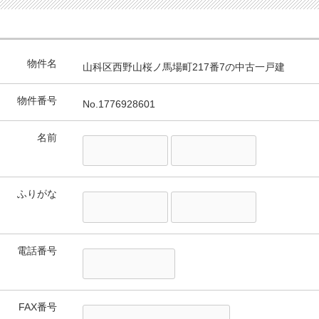
物件名
山科区西野山桜ノ馬場町217番7の中古一戸建
物件番号
No.1776928601
名前
ふりがな
電話番号
FAX番号