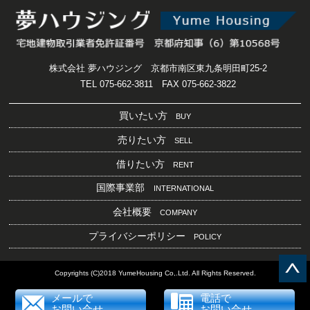
株式会社 夢ハウジング 京都市南区東九条明田町25-2
TEL 075-662-3811 FAX 075-662-3822
買いたい方
BUY
売りたい方
SELL
借りたい方
RENT
国際事業部
INTERNATIONAL
会社概要
COMPANY
プライバシーポリシー
POLICY
Copyrights (C)2018 YumeHousing Co,.Ltd. All Rights Reserved.
メールで
電話で
お問い合せ
お問い合せ