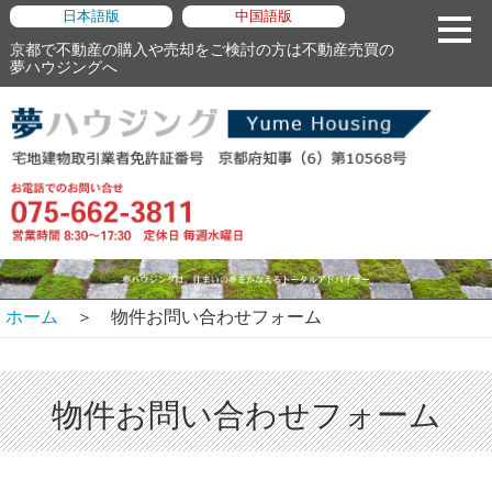
日本語版
中国語版
京都で不動産の購入や売却をご検討の方は不動産売買の
夢ハウジングへ
ホーム
＞ 物件お問い合わせフォーム
物件お問い合わせフォーム