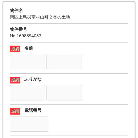
物件名
南区上鳥羽南村山町２番の土地
物件番号
No.1698894083
名前
必須
ふりがな
必須
電話番号
必須